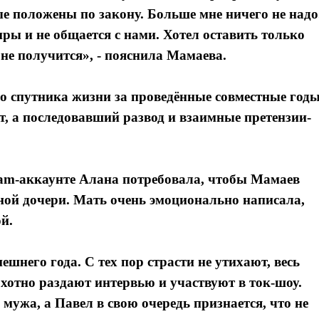
ые положены по закону. Больше мне ничего не надо
ры и не общается с нами. Хотел оставить только
не получится», - пояснила Мамаева.
 спутника жизни за проведённые совместные годы
ет, а последовавший развод и взаимные претензии-
gram-аккаунте Алана потребовала, чтобы Мамаев
тной дочери. Мать очень эмоционально написала,
й.
шнего года. С тех пор страсти не утихают, весь
отно раздают интервью и участвуют в ток-шоу.
мужа, а Павел в свою очередь признается, что не