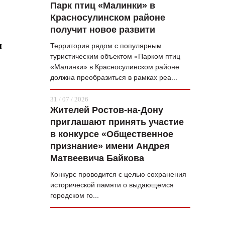
Парк птиц «Малинки» в
Красносулинском районе
получит новое развити
м
Территория рядом с популярным
туристическим объектом «Парком птиц
«Малинки» в Красносулинском районе
должна преобразиться в рамках реа...
31 / 07 / 2026
Жителей Ростов-на-Дону
приглашают принять участие
в конкурсе «Общественное
признание» имени Андрея
Матвеевича Байкова
Конкурс проводится с целью сохранения
исторической памяти о выдающемся
городском го...