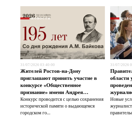
НОВОСТИ
НОВ
31/07/2026 03:40:00
31/07/2026 0
Жителей Ростов-на-Дону
Правите
приглашают принять участие в
области 
конкурсе «Общественное
проведен
признание» имени Андрея…
журналис
Конкурс проводится с целью сохранения
Новые усл
исторической памяти о выдающемся
журналист
городском го...
правительс