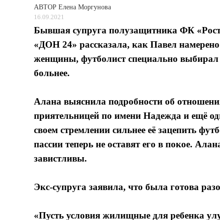
АВТОР
Елена Моргунова
16.09.2021
Бывшая супруга полузащитника ФК «Росто
«ДОН 24» рассказала, как Павел намерено
женщины, футболист специально выбирал 
больнее.
Алана выяснила подробности об отношения
приятельницей по имени Надежда и ещё од
своем стремлении сильнее её зацепить фут
пассии теперь не оставят его в покое. Ала
завистливы.
Экс-супруга заявила, что была готова разо
«Пусть условия жилищные для ребенка улуч