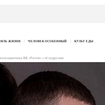
ТИЛЬ ЖИЗНИ
ЧЕЛОВЕК ОСОБЕННЫЙ
КУЛЬТ ЕДЫ
 полузащитника ФК «Ростов» с её подругами