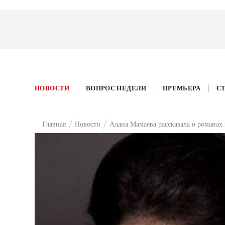
НОВОСТИ
ВОПРОС НЕДЕЛИ
ПРЕМЬЕРА
С
Главная
Новости
Алана Мамаева рассказала о романах