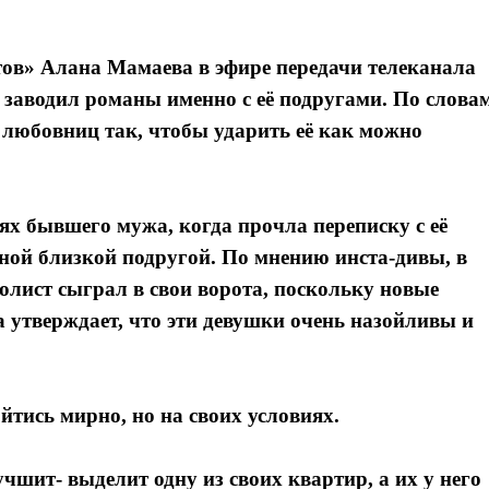
в» Алана Мамаева в эфире передачи телеканала
 заводил романы именно с её подругами. По слова
любовниц так, чтобы ударить её как можно
х бывшего мужа, когда прочла переписку с её
ной близкой подругой. По мнению инста-дивы, в
болист сыграл в свои ворота, поскольку новые
на утверждает, что эти девушки очень назойливы и
йтись мирно, но на своих условиях.
шит- выделит одну из своих квартир, а их у него