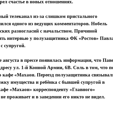
брел счастье в новых отношениях.
ный телеканал из-за слишком пристального
ился одного из ведущих комментаторов. Нобель
еских разногласий с начальством. Причиной
зять интервью у полузащитника ФК «Ростов» Павл
с супругой.
не августа в прессе появилась информация, что Пав
дресу ул. 1-й Конной Армии, 6В. Соль в том, что п
ко кафе «Махаон. Переезд полузащитника связывал
лежку имущества и ребёнка с бывшей супругой в
кафе «Махаон» корреспонденту «Главного»
 не проживает и в заведении его никто не видел.