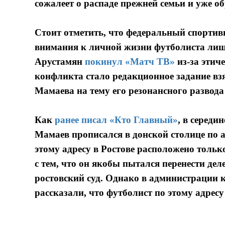
сожалеет о распаде прежней семьи и уже о
Стоит отметить, что федеральный спортив
внимания к личной жизни футболиста лиш
Арустамян
покинул «Матч ТВ»
из-за этич
конфликта стало редакционное задание в
Мамаева на тему его резонансного развода 
Как
ранее писал «Кто Главный»
, в середи
Мамаев прописался в донской столице по а
этому адресу в Ростове расположено толь
с тем, что он якобы пытался перенести де
ростовский суд. Однако в администрации 
рассказали, что футболист по этому адресу