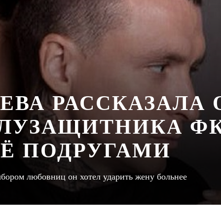
ЕВА РАССКАЗАЛА 
ЛУЗАЩИТНИКА Ф
ЕЁ ПОДРУГАМИ
бором любовниц он хотел ударить жену больнее