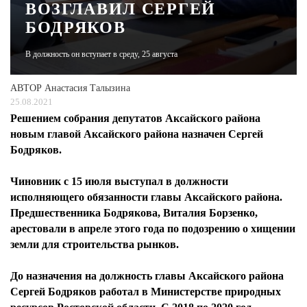
ВОЗГЛАВИЛ СЕРГЕЙ
БОДРЯКОВ
ЖУРНАЛ
В должность он вступает в среду, 25 августа
АВТОР
Анастасия Талызина
25.08.2021
Решением собрания депутатов Аксайского района
новым главой Аксайского района назначен Сергей
Бодряков.
Чиновник с 15 июля выступал в должности
исполняющего обязанности главы Аксайского района.
Предшественника Бодрякова, Виталия Борзенко,
арестовали в апреле этого года по подозрению о хищении
земли для строительства рынков.
До назначения на должность главы Аксайского района
Сергей Бодряков работал в Министерстве природных