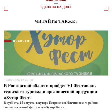
ИМЯ УЛИЦЫ
СДЕЛАНО НА ДОНУ
ЧИТАЙТЕ ТАКЖЕ:
НОВОСТИ
07/08/2026 12:47:00
В Ростовской области пройдет VI Фестиваль
сельского туризма и органической продукции
«Хутор Фест»
В субботу, 15 августа, в хуторе Петровском Неклиновского района
состоится летний фестиваль «Хутор Фест»...