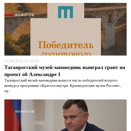
НОВОСТИ
07/08/2026 12:38:00
Таганрогский музей-заповедник выиграл грант на
проект об Александре I
Таганрогский музей-заповедник вошел в число победителей второго
конкурса программы «Красота внутри. Краеведческие музеи России»,
ор...
НОВОСТИ