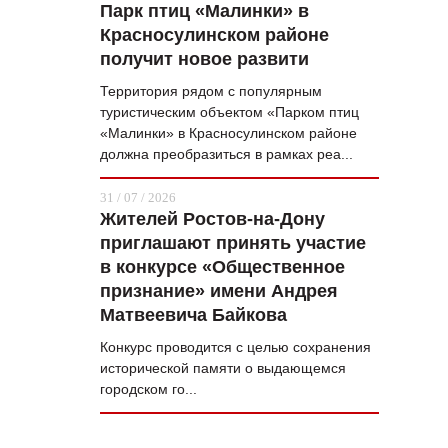
Парк птиц «Малинки» в
Красносулинском районе
получит новое развити
Территория рядом с популярным
туристическим объектом «Парком птиц
«Малинки» в Красносулинском районе
должна преобразиться в рамках реа...
31 / 07 / 2026
Жителей Ростов-на-Дону
приглашают принять участие
в конкурсе «Общественное
признание» имени Андрея
Матвеевича Байкова
Конкурс проводится с целью сохранения
исторической памяти о выдающемся
городском го...