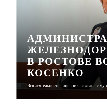
АДМИНИСТР
ЖЕЛЕЗНОДОР
В РОСТОВЕ В
КОСЕНКО
Вся деятельность чиновника связана с м