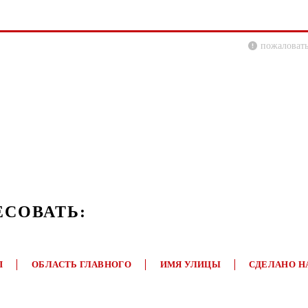
пожаловать
ЕСОВАТЬ:
П
ОБЛАСТЬ ГЛАВНОГО
ИМЯ УЛИЦЫ
СДЕЛАНО Н