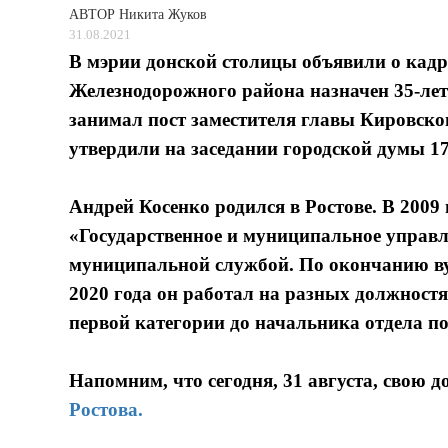
АВТОР
Никита Жуков
31.08.2021
В мэрии донской столицы объявили о кад
Железнодорожного района назначен 35-лет
занимал пост заместителя главы Кировског
утвердили на заседании городской думы 17
Андрей Косенко родился в Ростове. В 200
«Государственное и муниципальное управле
муниципальной службой. По окончанию вуза
2020 года он работал на разных должностя
первой категории до начальника отдела п
Напомним, что сегодня, 31 августа, свою 
Ростова.