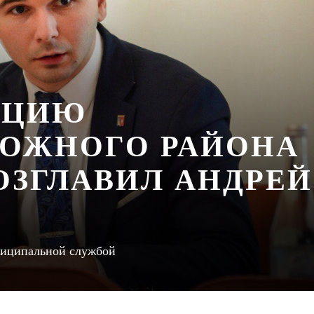
АЦИЮ
ОЖНОГО РАЙОНА
ОЗГЛАВИЛ АНДРЕЙ
униципальной службой