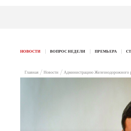
НОВОСТИ
ВОПРОС НЕДЕЛИ
ПРЕМЬЕРА
С
Главная
Новости
Администрацию Железнодорожного ра