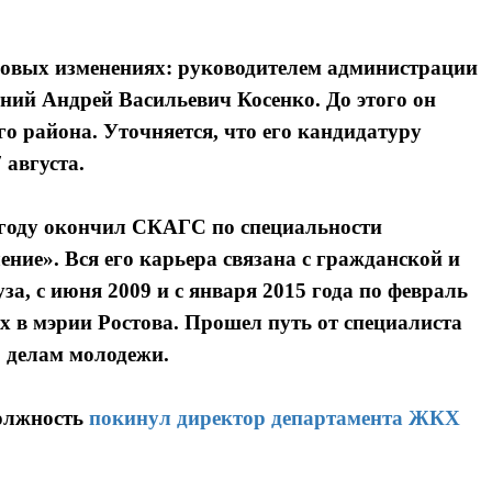
ровых изменениях: руководителем администрации
ний Андрей Васильевич Косенко. До этого он
о района. Уточняется, что его кандидатуру
 августа.
9 году окончил СКАГС по специальности
ние». Вся его карьера связана с гражданской и
, с июня 2009 и с января 2015 года по февраль
х в мэрии Ростова. Прошел путь от специалиста
о делам молодежи.
должность
покинул директор департамента ЖКХ