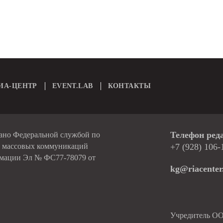
ИА-ЦЕНТР
EVENT.LAB
КОНТАКТЫ
Телефон ред
вано Федеральной службой по
и массовых коммуникаций
+7 (928) 106-
рмации Эл № ФС77-78079 от
kg@riacenter
Учредитель О