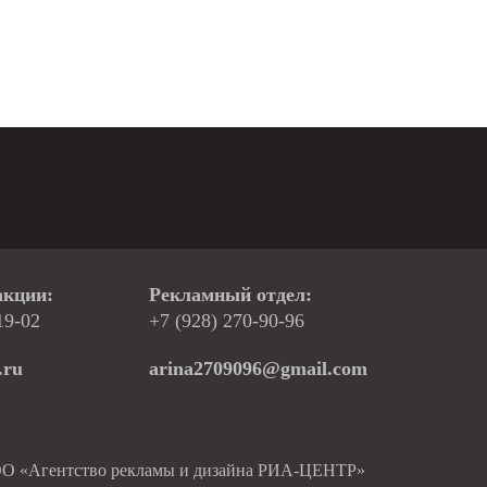
акции:
Рекламный отдел:
19-02
+7 (928) 270-90-96
.ru
arina2709096@gmail.com
ОО «Агентство рекламы и дизайна РИА-ЦЕНТР»