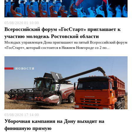
05/08/2026 01:10:00
Всероссийский форум «ГосСтарт» приглашает к
участию молодежь Ростовской области
Молодых управленцев Дона приглашают на пятый Всероссийский форум
«ГосСтарт», который состоится в Нижнем Новгороде со 2 по...
НОВОСТИ
03/08/2026 17:14:00
Уборочная кампания на Дону выходит на
финишную прямую