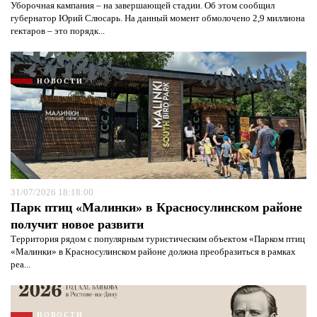
Уборочная кампания – на завершающей стадии. Об этом сообщил
губернатор Юрий Слюсарь. На данный момент обмолочено 2,9 миллиона
гектаров – это порядк...
НОВОСТИ
31/07/2026 18:18:00
Парк птиц «Малинки» в Красносулинском районе
получит новое развити
Территория рядом с популярным туристическим объектом «Парком птиц
«Малинки» в Красносулинском районе должна преобразиться в рамках
реа...
НОВОСТИ