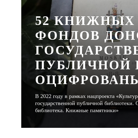
52 КНИЖНЫХ
ФОНДОВ ДОН
ГОСУДАРСТВ
ПУБЛИЧНОЙ 
ОЦИФРОВАНЫ 
В 2022 году в рамках нацпроекта «Культу
государственной публичной библиотеки. 
библиотека. Книжные памятники»