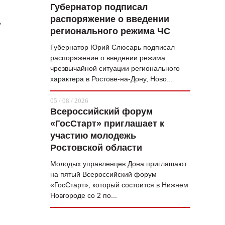
Губернатор подписал
распоряжение о введении
,
регионального режима ЧС
Губернатор Юрий Слюсарь подписал
распоряжение о введении режима
чрезвычайной ситуации регионального
характера в Ростове-на-Дону, Ново...
05 / 08 / 2026
Всероссийский форум
«ГосСтарт» приглашает к
участию молодежь
Ростовской области
Молодых управленцев Дона приглашают
на пятый Всероссийский форум
«ГосСтарт», который состоится в Нижнем
Новгороде со 2 по...