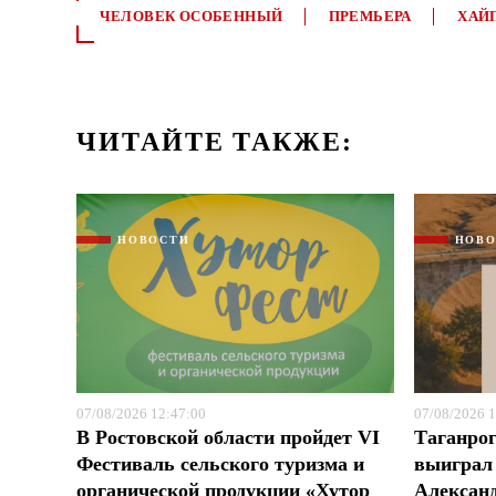
ЧЕЛОВЕК ОСОБЕННЫЙ
ПРЕМЬЕРА
ХАЙ
ЧИТАЙТЕ ТАКЖЕ:
НОВОСТИ
НОВ
07/08/2026 12:47:00
07/08/2026 1
В Ростовской области пройдет VI
Таганрог
Фестиваль сельского туризма и
выиграл 
органической продукции «Хутор
Александ