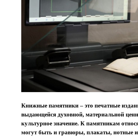
Книжные памятники – это печатные издан
выдающейся духовной, материальной ценно
культурное значение. К памятникам относя
могут быть и гравюры, плакаты, нотные и