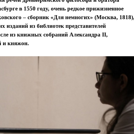
бурге в 1550 году, очень редкое прижизненное
овского – сборник «Для немногих» (Москва, 1818)
их изданий из библиотек представителей
сле из книжных собраний Александра II,
й и княжон.