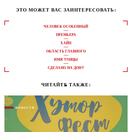
ЭТО МОЖЕТ ВАС ЗАИНТЕРЕСОВАТЬ:
ЧЕЛОВЕК ОСОБЕННЫЙ
ПРЕМЬЕРА
ХАЙП
ОБЛАСТЬ ГЛАВНОГО
ИМЯ УЛИЦЫ
СДЕЛАНО НА ДОНУ
ЧИТАЙТЕ ТАКЖЕ:
НОВОСТИ