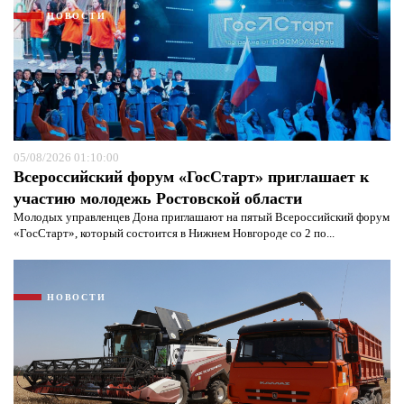
НОВОСТИ
05/08/2026 01:10:00
Всероссийский форум «ГосСтарт» приглашает к
участию молодежь Ростовской области
Молодых управленцев Дона приглашают на пятый Всероссийский форум
«ГосСтарт», который состоится в Нижнем Новгороде со 2 по...
НОВОСТИ