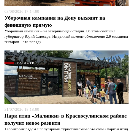
03/08/2026 17:14:00
Уборочная кампания на Дону выходит на
финишную прямую
Уборочная кампания – на завершающей стадии. Об этом сообщил
губернатор Юрий Слюсарь. На данный момент обмолочено 2,9 миллиона
гектаров – это порядк...
НОВОСТИ
31/07/2026 18:18:00
Парк птиц «Малинки» в Красносулинском районе
получит новое развити
Территория рядом с популярным туристическим объектом «Парком птиц