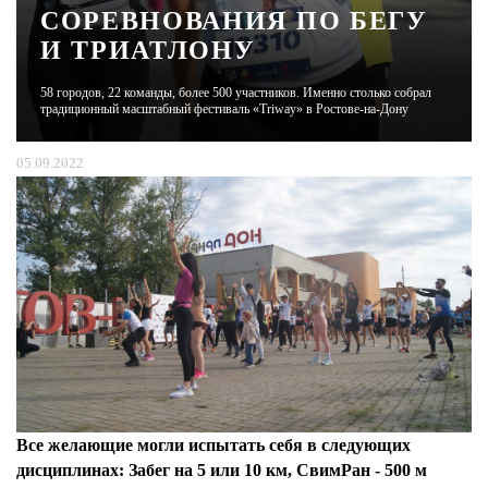
СОРЕВНОВАНИЯ ПО БЕГУ
И ТРИАТЛОНУ
ЖУРНАЛ
58 городов, 22 команды, более 500 участников. Именно столько собрал
традиционный масштабный фестиваль «Triway» в Ростове-на-Дону
05.09.2022
Все желающие могли испытать себя в следующих
дисциплинах: Забег на 5 или 10 км, СвимРан - 500 м