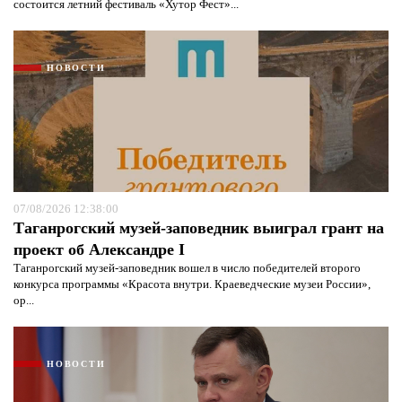
состоится летний фестиваль «Хутор Фест»...
НОВОСТИ
07/08/2026 12:38:00
Таганрогский музей-заповедник выиграл грант на
проект об Александре I
Таганрогский музей-заповедник вошел в число победителей второго
конкурса программы «Красота внутри. Краеведческие музеи России»,
ор...
НОВОСТИ