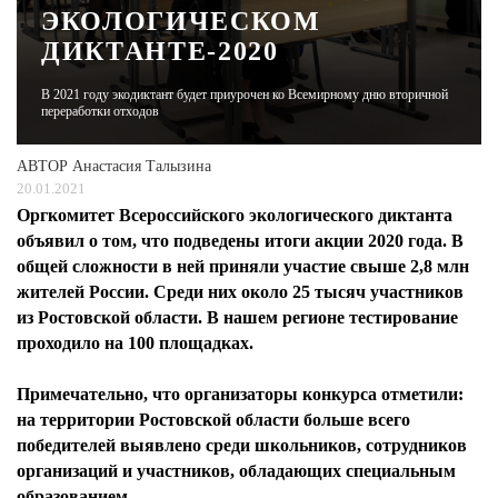
ЭКОЛОГИЧЕСКОМ
ДИКТАНТЕ-2020
ЖУРНАЛ
В 2021 году экодиктант будет приурочен ко Всемирному дню вторичной
переработки отходов
АВТОР
Анастасия Талызина
20.01.2021
Оргкомитет Всероссийского экологического диктанта
объявил о том, что подведены итоги акции 2020 года. В
общей сложности в ней приняли участие свыше 2,8 млн
жителей России. Среди них около 25 тысяч участников
из Ростовской области. В нашем регионе тестирование
проходило на 100 площадках.
Примечательно, что организаторы конкурса отметили:
на территории Ростовской области больше всего
победителей выявлено среди школьников, сотрудников
организаций и участников, обладающих специальным
образованием.