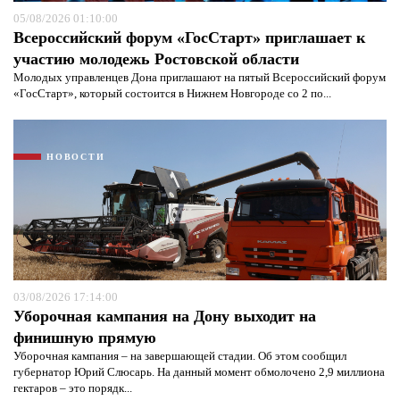
05/08/2026 01:10:00
Всероссийский форум «ГосСтарт» приглашает к
участию молодежь Ростовской области
Молодых управленцев Дона приглашают на пятый Всероссийский форум
«ГосСтарт», который состоится в Нижнем Новгороде со 2 по...
НОВОСТИ
03/08/2026 17:14:00
Уборочная кампания на Дону выходит на
финишную прямую
Уборочная кампания – на завершающей стадии. Об этом сообщил
губернатор Юрий Слюсарь. На данный момент обмолочено 2,9 миллиона
гектаров – это порядк...