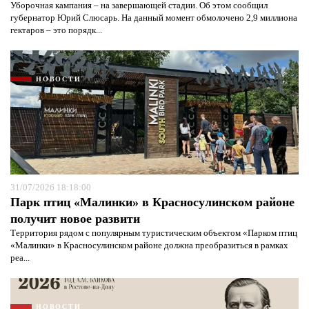
Уборочная кампания – на завершающей стадии. Об этом сообщил
губернатор Юрий Слюсарь. На данный момент обмолочено 2,9 миллиона
гектаров – это порядк...
НОВОСТИ
31/07/2026 18:18:00
Парк птиц «Малинки» в Красносулинском районе
получит новое развити
Территория рядом с популярным туристическим объектом «Парком птиц
«Малинки» в Красносулинском районе должна преобразиться в рамках
реа...
НОВОСТИ