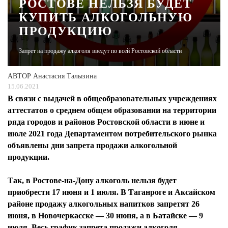
РОСТОВЕ НЕЛЬЗЯ БУДЕТ
КУПИТЬ АЛКОГОЛЬНУЮ
ЖУРНАЛ
ПРОДУКЦИЮ
Запрет на продажу алкоголя введут по всей Ростовской области
АВТОР
Анастасия Талызина
15.06.2021
В связи с выдачей в общеобразовательных учреждениях
аттестатов о среднем общем образовании на территории
ряда городов и районов Ростовской области в июне и
июле 2021 года Департаментом потребительского рынка
объявлены дни запрета продажи алкогольной
продукции.
Так, в Ростове-на-Дону алкоголь нельзя будет
приобрести 17 июня и 1 июля. В Таганроге и Аксайском
районе продажу алкогольных напитков запретят 26
июня, в Новочеркасске — 30 июня, а в Батайске — 9
июля. Весь график запрета продажи алкоголя