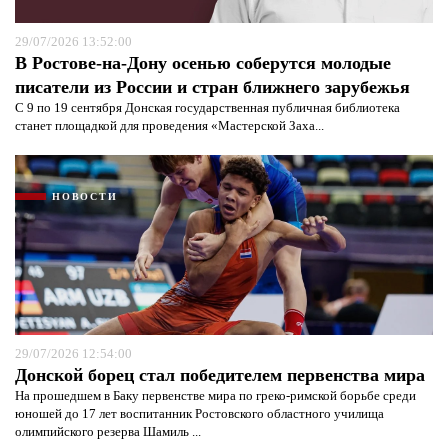
29/07/2026 13:52:00
В Ростове-на-Дону осенью соберутся молодые
писатели из России и стран ближнего зарубежья
С 9 по 19 сентября Донская государственная публичная библиотека
станет площадкой для проведения «Мастерской Заха...
НОВОСТИ
29/07/2026 12:54:00
Донской борец стал победителем первенства мира
На прошедшем в Баку первенстве мира по греко-римской борьбе среди
юношей до 17 лет воспитанник Ростовского областного училища
олимпийского резерва Шамиль ...