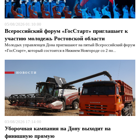
05/08/2026 01:10:00
Всероссийский форум «ГосСтарт» приглашает к
участию молодежь Ростовской области
Молодых управленцев Дона приглашают на пятый Всероссийский форум
«ГосСтарт», который состоится в Нижнем Новгороде со 2 по...
НОВОСТИ
03/08/2026 17:14:00
Уборочная кампания на Дону выходит на
финишную прямую