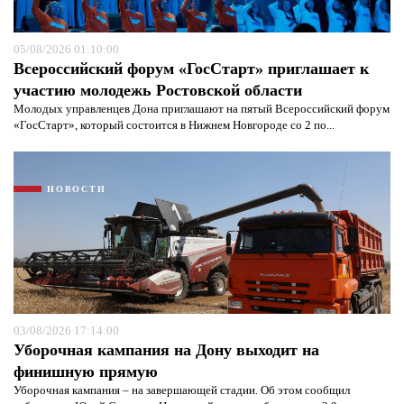
05/08/2026 01:10:00
Всероссийский форум «ГосСтарт» приглашает к
участию молодежь Ростовской области
Молодых управленцев Дона приглашают на пятый Всероссийский форум
«ГосСтарт», который состоится в Нижнем Новгороде со 2 по...
НОВОСТИ
03/08/2026 17:14:00
Уборочная кампания на Дону выходит на
финишную прямую
Уборочная кампания – на завершающей стадии. Об этом сообщил