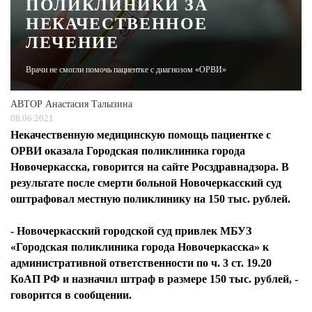
ПОЛИКЛИНИКИ ЗА
НЕКАЧЕСТВЕННОЕ
ЖУРНАЛ
ЛЕЧЕНИЕ
Врачи не смогли помочь пациентке с диагнозом «ОРВИ»
АВТОР
Анастасия Талызина
08.06.2021
Некачественную медицинскую помощь пациентке с
ОРВИ оказала Городская поликлиника города
Новочеркасска, говорится на сайте Росздравнадзора. В
результате после смерти больной Новочеркасский суд
оштрафовал местную поликлинику на 150 тыс. рублей.
- Новочеркасский городской суд привлек МБУЗ
«Городская поликлиника города Новочеркасска» к
административной ответственности по ч. 3 ст. 19.20
КоАП РФ и назначил штраф в размере 150 тыс. рублей, -
говорится в сообщении.