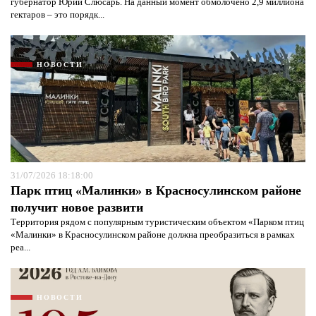
губернатор Юрий Слюсарь. На данный момент обмолочено 2,9 миллиона
гектаров – это порядк...
НОВОСТИ
31/07/2026 18:18:00
Парк птиц «Малинки» в Красносулинском районе
получит новое развити
Территория рядом с популярным туристическим объектом «Парком птиц
«Малинки» в Красносулинском районе должна преобразиться в рамках
реа...
НОВОСТИ