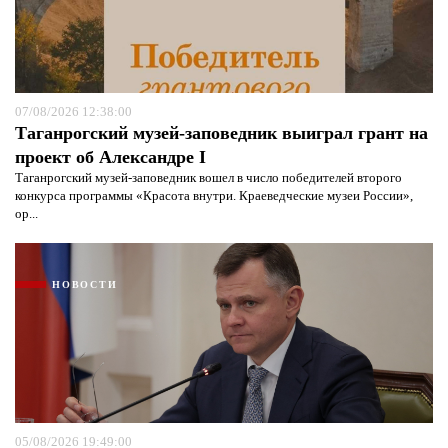
07/08/2026 12:38:00
Таганрогский музей-заповедник выиграл грант на
проект об Александре I
Таганрогский музей-заповедник вошел в число победителей второго
конкурса программы «Красота внутри. Краеведческие музеи России»,
ор...
НОВОСТИ
05/08/2026 19:49:00