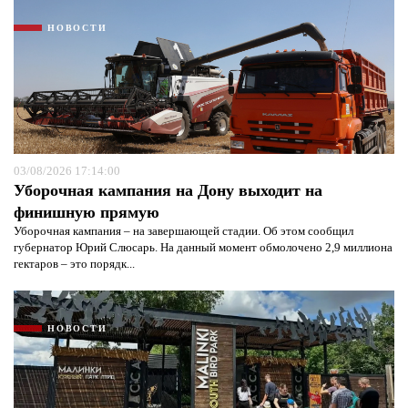
НОВОСТИ
03/08/2026 17:14:00
Уборочная кампания на Дону выходит на
финишную прямую
Уборочная кампания – на завершающей стадии. Об этом сообщил
губернатор Юрий Слюсарь. На данный момент обмолочено 2,9 миллиона
гектаров – это порядк...
НОВОСТИ