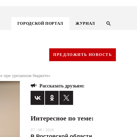
ГОРОДСКОЙ ПОРТАЛ
ЖУРНАЛ
ПРЕДЛОЖИТЬ НОВОСТЬ
ие при урезанном бюджете»
Рассказать друзьям:
Интересное по теме:
ГОРОДСКОЙ ПОРТАЛ
07 / 08 / 2026
НОВОСТИ
В Ростовской области