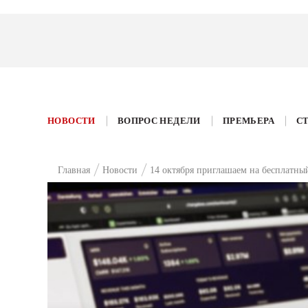
НОВОСТИ
ВОПРОС НЕДЕЛИ
ПРЕМЬЕРА
С
Главная
Новости
14 октября приглашаем на бесплатны