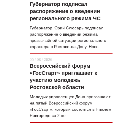
Губернатор подписал
распоряжение о введении
-
регионального режима ЧС
Губернатор Юрий Слюсарь подписал
распоряжение о введении режима
чрезвычайной ситуации регионального
характера в Ростове-на-Дону, Ново...
05 / 08 / 2026
Всероссийский форум
«ГосСтарт» приглашает к
участию молодежь
Ростовской области
Молодых управленцев Дона приглашают
на пятый Всероссийский форум
«ГосСтарт», который состоится в Нижнем
Новгороде со 2 по...