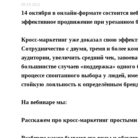
09.10.2022
14 октября в онлайн-формате состоится ве
эффективное продвижение при урезанном 
Кросс-маркетинг уже доказал свою эффекти
Сотрудничество с двумя, тремя и более к
аудитории, увеличить средний чек, завое
большинстве случаев «поддержка» одного
процессе спонтанного выбора у людей, им
стойкую лояльность к определённым брен
На вебинар
е мы:
Расскажем про кросс-маркетинг простыми
Разберем какие бывают его виды и обсуди