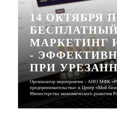
14 ОКТЯБРЯ 
БЕСПЛАТНЫЙ
МАРКЕТИНГ 
- ЭФФЕКТИВ
ПРИ УРЕЗАН
Организатор мероприятия – АНО МФК «Ро
предпринимательства» и Центр «Мой бизн
Министерства экономического развития Р