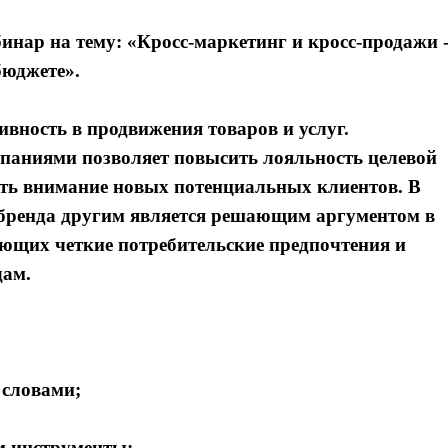
бинар на тему: «Кросс-маркетинг и кросс-продажи 
бюджете».
вность в продвижения товаров и услуг.
омпаниями позволяет повысить лояльность целевой
вать внимание новых потенциальных клиентов. В
 бренда другим является решающим аргументом в
еющих четкие потребительские предпочтения и
дам.
 словами;
м инструменты;