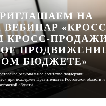
ПРИГЛАШАЕМ НА
 ВЕБИНАР «КРОСС
И КРОСС-ПРОДАЖ
НОЕ ПРОДВИЖЕНИ
НОМ БЮДЖЕТЕ»
стовское региональное агентство поддержки
ес» при поддержке Правительства Ростовской области и
остовской области