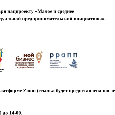
аря нацпроекту «Малое и среднее
идуальной предпринимательской инициативы».
платформе Zoom (ссылка будет предоставлена после
 до 14-00.