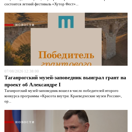
состоится летний фестиваль «Хутор Фест»...
НОВОСТИ
07/08/2026 12:38:00
Таганрогский музей-заповедник выиграл грант на
проект об Александре I
Таганрогский музей-заповедник вошел в число победителей второго
конкурса программы «Красота внутри. Краеведческие музеи России»,
ор...
НОВОСТИ