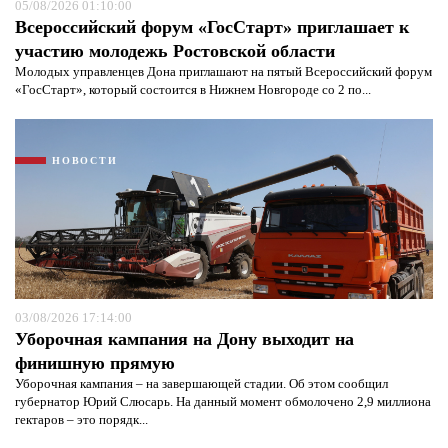
05/08/2026 01:10:00
Всероссийский форум «ГосСтарт» приглашает к
участию молодежь Ростовской области
Молодых управленцев Дона приглашают на пятый Всероссийский форум
«ГосСтарт», который состоится в Нижнем Новгороде со 2 по...
НОВОСТИ
03/08/2026 17:14:00
Уборочная кампания на Дону выходит на
финишную прямую
Уборочная кампания – на завершающей стадии. Об этом сообщил
губернатор Юрий Слюсарь. На данный момент обмолочено 2,9 миллиона
гектаров – это порядк...