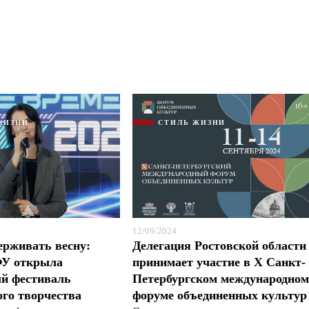
ЖИЗНИ
СТИЛЬ ЖИЗНИ
12/09/2024
ерживать весну:
Делегация Ростовской области
У открыла
принимает участие в X Санкт-
й фестиваль
Петербургском международно
ого творчества
форуме объединенных культур