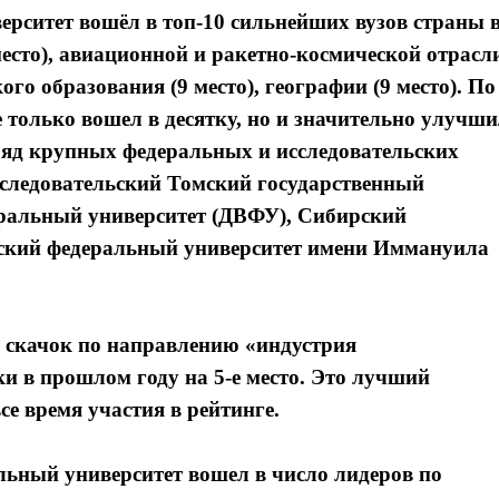
ерситет вошёл в топ-10 сильнейших вузов страны 
есто), авиационной и ракетно-космической отрасл
кого образования (9 место), географии (9 место). По
только вошел в десятку, но и значительно улучш
ряд крупных федеральных и исследовательских
следовательский Томский государственный
еральный университет (ДВФУ), Сибирский
йский федеральный университет имени Иммануила
 скачок по направлению «индустрия
ки в прошлом году на 5-е место. Это лучший
се время участия в рейтинге.
ьный университет вошел в число лидеров по