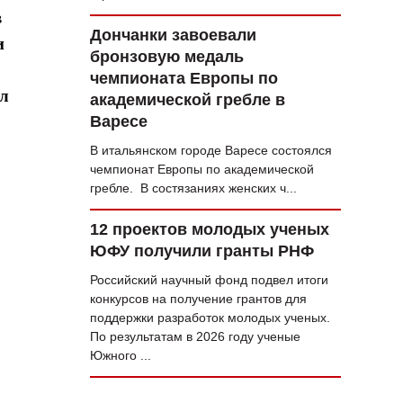
в
Дончанки завоевали
и
бронзовую медаль
чемпионата Европы по
ил
академической гребле в
Варесе
В итальянском городе Варесе состоялся
чемпионат Европы по академической
гребле. В состязаниях женских ч...
12 проектов молодых ученых
ЮФУ получили гранты РНФ
Российский научный фонд подвел итоги
конкурсов на получение грантов для
поддержки разработок молодых ученых.
По результатам в 2026 году ученые
Южного ...