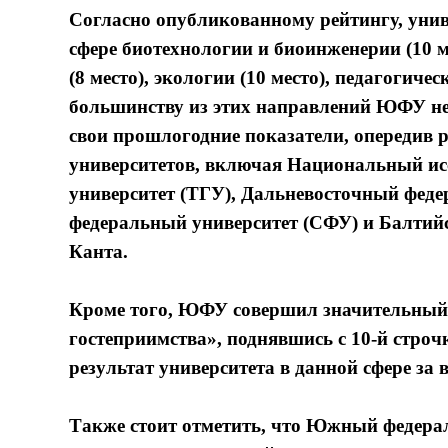
Согласно опубликованному рейтингу, унив
сфере биотехнологии и биоинженерии (10 м
(8 место), экологии (10 место), педагогичес
большинству из этих направлений ЮФУ не 
свои прошлогодние показатели, опередив 
университетов, включая Национальный ис
университет (ТГУ), Дальневосточный фед
федеральный университет (СФУ) и Балти
Канта.
Кроме того, ЮФУ совершил значительный
гостеприимства», поднявшись с 10-й строч
результат университета в данной сфере за в
Также стоит отметить, что Южный федерал