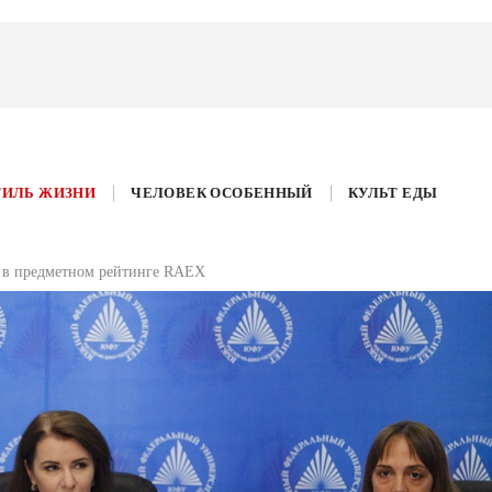
ТИЛЬ ЖИЗНИ
ЧЕЛОВЕК ОСОБЕННЫЙ
КУЛЬТ ЕДЫ
в предметном рейтинге RAEX