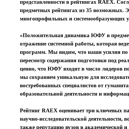
представленности в рейтингах RAEX. Согл
предметных рейтингах из 35 возможных. Э
многопрофильных и системообразующих ун
«Положительная динамика ЮФУ в предмет
отражение системной работы, которая вед
программ. Мы видим, что наши усилия по 
пересмотр содержания подготовки под реа
ценно, что ЮФУ входит в число лидеров по
мы сохраняем уникальную для исследовате
востребованных специалистов от гуманитар
образовательной деятельности и информа
Рейтинг RAEX оценивает три ключевых пар
научно-исследовательской деятельности, в
также репутацию вузов в академической и