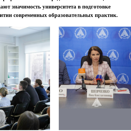
т значимость университета в подготовке
итии современных образовательных практик.