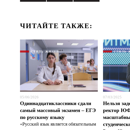
ЧИТАЙТЕ ТАКЖЕ:
СТИЛЬ ЖИЗНИ
СТИЛЬ 
05/06/2026
07/03/2025
Одиннадцатиклассники сдали
Нельзя зад
самый массовый экзамен – ЕГЭ
ректор ЮФ
по русскому языку
масштабны
студенческ
«Русский язык является обязательным