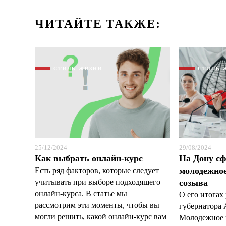
ЧИТАЙТЕ ТАКЖЕ:
СТИЛЬ ЖИЗНИ
СТИЛЬ 
25/12/2024
29/08/2024
Как выбрать онлайн-курс
На Дону с
молодежное
Есть ряд факторов, которые следует
учитывать при выборе подходящего
созыва
онлайн-курса. В статье мы
О его итогах 
рассмотрим эти моменты, чтобы вы
губернатора 
могли решить, какой онлайн-курс вам
Молодежное 