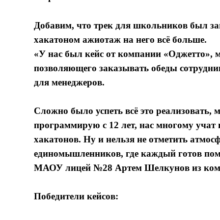
Добавим, что трек для школьников был з
хакатоном ажиотаж на него всё больше.
«У нас был кейс от компании «Оджетто», 
позволяющего заказывать обеды сотрудник
для менеджеров.
Сложно было успеть всё это реализовать, 
программирую с 12 лет, нас многому учат
хакатонов. Ну и нельзя не отметить атмос
единомышленников, где каждый готов пом
МАОУ лицей №28 Артем Шелкунов из коман
Победители кейсов: