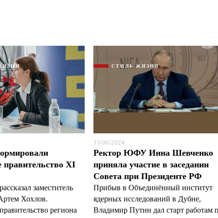
ЖИЗНИ
СТИЛЬ ЖИЗНИ
15/06/2024
формировали
Ректор ЮФУ Инна Шевченко
 правительство XI
приняла участие в заседании
Совета при Президенте РФ
рассказал заместитель
Прибыв в Объединённый институт
Артем Хохлов.
ядерных исследований в Дубне,
правительство региона
Владимир Путин дал старт работам 