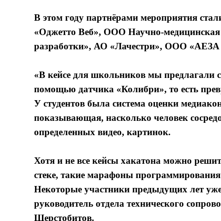
В этом году партнёрами мероприятия ста
«Оджетто Веб», ООО Научно-медицинская
разработки», АО «Лачестри», ООО «АЕЗ
«В кейсе для школьников мы предлагали с
помощью датчика «Колибри», то есть пре
У студентов была система оценки медиако
показывающая, насколько человек сосредо
определенных видео, картинок.
Хотя и не все кейсы хакатона можно решить
стеке, такие марафоны программирования 
Некоторые участники предыдущих лет уже 
руководитель отдела технического сопр
Шерстобитов.