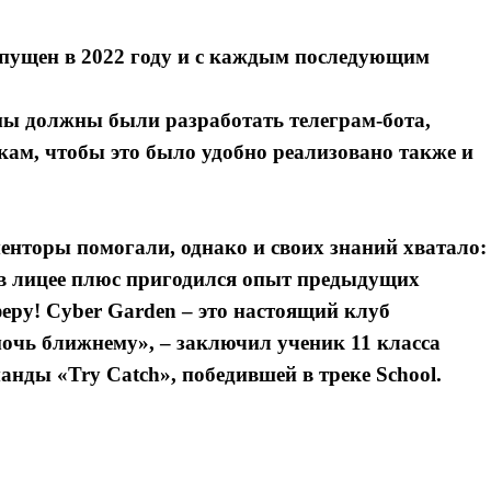
апущен в 2022 году и с каждым последующим
мы должны были разработать телеграм-бота,
ам, чтобы это было удобно реализовано также и
менторы помогали, однако и своих знаний хватало:
 в лицее плюс пригодился опыт предыдущих
феру! Cyber Garden – это настоящий клуб
очь ближнему», – заключил ученик 11 класса
ды «Try Catch», победившей в треке School.