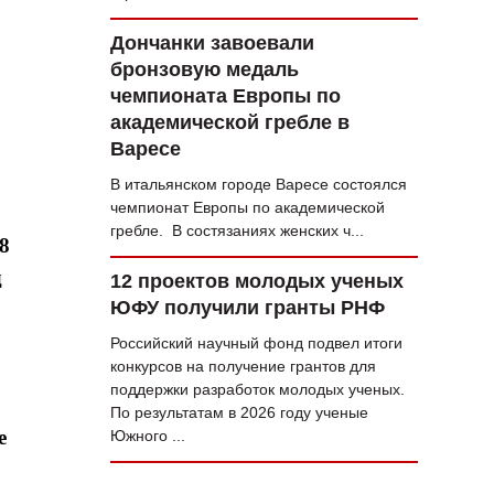
Дончанки завоевали
бронзовую медаль
чемпионата Европы по
академической гребле в
Варесе
В итальянском городе Варесе состоялся
чемпионат Европы по академической
гребле. В состязаниях женских ч...
8
д
12 проектов молодых ученых
ЮФУ получили гранты РНФ
Российский научный фонд подвел итоги
конкурсов на получение грантов для
поддержки разработок молодых ученых.
По результатам в 2026 году ученые
е
Южного ...