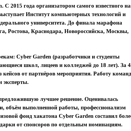
С 2015 года организатором самого известного на
выступает Институт компьютерных технологий и
ерального университета. До финала марафона
га, Ростова, Краснодара, Новороссийска, Москвы,
екам: Cyber Garden (разработчики и студенты
чающиеся школ, лицеев и колледжей до 18 лет). За 4
з кейсов от партнёров мероприятия. Работу коман
и эксперты.
 предложившую лучшее решение. Оценивалась
ии, объём выполненной работы, профессионализм
изовой фонд хакатона Cyber Garden составил боле
одарки от спонсоров по отдельным номинациям.