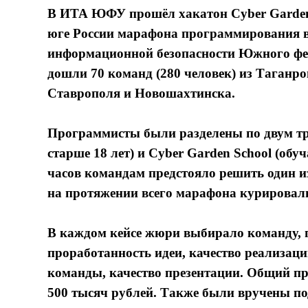
В ИТА ЮФУ прошёл хакатон Cyber Garden. 
юге России марафона программирования 
информационной безопасности Южного фед
дошли 70 команд (280 человек) из Таганро
Ставрополя и Новошахтинска.
Программисты были разделены по двум тр
старше 18 лет) и Cyber Garden School (обу
часов командам предстояло решить один и
на протяжении всего марафона курировал
В каждом кейсе жюри выбирало команду,
проработанность идеи, качество реализац
команды, качество презентации. Общий пр
500 тысяч рублей. Также были вручены п