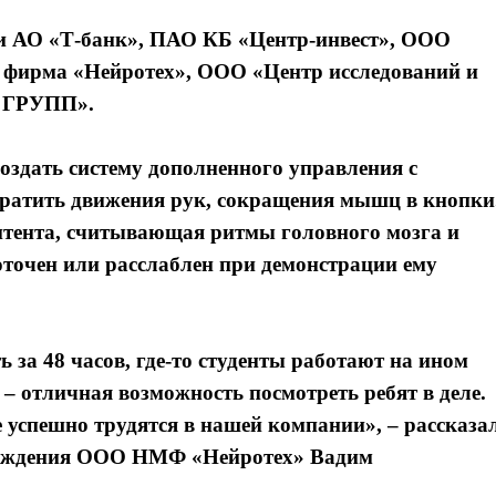
ли АО «Т-банк», ПАО КБ «Центр-инвест», ООО
 фирма «Нейротех», ООО «Центр исследований и
А ГРУПП».
оздать систему дополненного управления с
вратить движения рук, сокращения мышц в кнопки
нтента, считывающая ритмы головного мозга и
точен или расслаблен при демонстрации ему
 за 48 часов, где-то студенты работают на ином
– отличная возможность посмотреть ребят в деле.
успешно трудятся в нашей компании», – рассказа
овождения ООО НМФ «Нейротех» Вадим