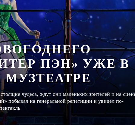
ОВОГОДНЕГО
ИТЕР ПЭН» УЖЕ В
 МУЗТЕАТРЕ
астоящие чудеса, ждут они маленьких зрителей и на сцен
ый» побывал на генеральной репетиции и увидел по-
пектакль