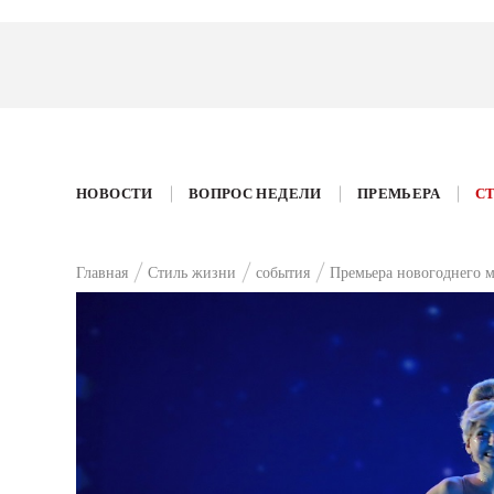
НОВОСТИ
ВОПРОС НЕДЕЛИ
ПРЕМЬЕРА
С
Главная
Стиль жизни
события
Премьера новогоднего м