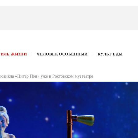
ТИЛЬ ЖИЗНИ
ЧЕЛОВЕК ОСОБЕННЫЙ
КУЛЬТ ЕДЫ
юзикла «Питер Пэн» уже в Ростовском музтеатре