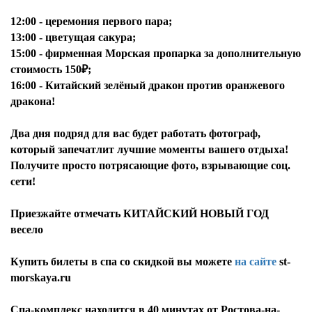
12:00 - церемония первого пара;
13:00 - цветущая сакура;
15:00 - фирменная Морская пропарка за дополнительную
стоимость 150₽;
16:00 - Китайский зелёный дракон против оранжевого
дракона!
Два дня подряд для вас будет работать фотограф,
который запечатлит лучшие моменты вашего отдыха!
Получите просто потрясающие фото, взрывающие соц.
сети!
Приезжайте отмечать КИТАЙСКИЙ НОВЫЙ ГОД
весело
Купить билеты в спа со скидкой вы можете
на сайте
st-
morskaya.ru
Спа-ĸомплеĸс находится в 40 минутах от Ростова-на-