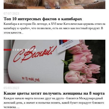
07/07/2023
Топ 10 интересных фактов о капибарах
Капибара в истории По легенде, в XVI веке Католическая церковь отнесла
капибару к «рыбе», что позволило, есть их мясо как постный продукт. В
этом качеств...
СТИЛЬ ЖИЗНИ
05/03/2023
Какие цветы хотят получить женщины на 8 марта
Каждое начало марта похоже друг на друга - близится Международный
женский день, а значит и попытки понять, какой букет порадует близкого
человека. ...