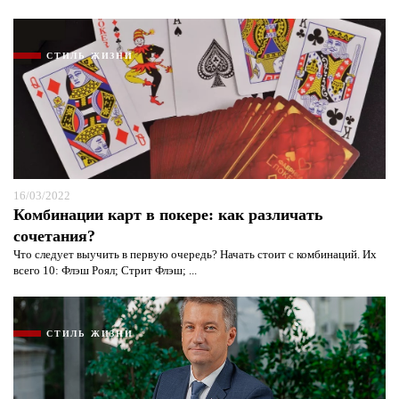
СТИЛЬ ЖИЗНИ
16/03/2022
Комбинации карт в покере: как различать
сочетания?
Что следует выучить в первую очередь? Начать стоит с комбинаций. Их
всего 10: Флэш Роял; Стрит Флэш; ...
СТИЛЬ ЖИЗНИ