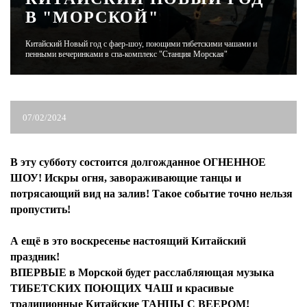
В "МОРСКОЙ"
ЖУРНАЛ
Китайский Новый год с фаер-шоу, поющими тибетскими чашами и
пенными вечеринками в спа-комплекс "Станция Морская"
07/02/2024
В эту субботу состоится долгожданное ОГНЕННОЕ
ШОУ! Искры огня, завораживающие танцы и
потрясающий вид на залив! ‍Такое событие точно нельзя
пропустить!
А ещё в это воскресенье настоящий Китайский
праздник!
ВПЕРВЫЕ в Морской будет расслабляющая музыка
ТИБЕТСКИХ ПОЮЩИХ ЧАШ и красивые
традиционные Китайские ТАНЦЫ С ВЕЕРОМ!