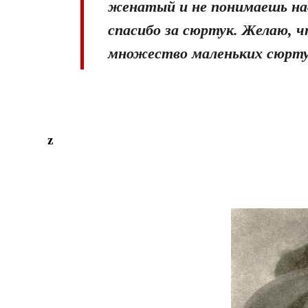
женатый и не понимаешь нас
спасибо за сюртук. Желаю, ч
множество маленьких сюрту
z