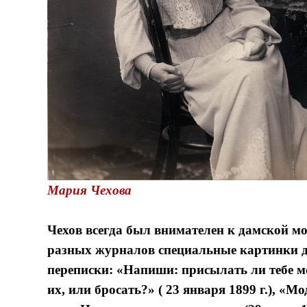
Мария Чехова
Чехов всегда был внимателен к дамской мод
разных журналов специальные картинки д
переписки: «Напиши: присылать ли тебе м
их, или бросать?» ( 23 января 1899 г.), «