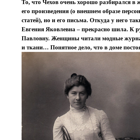
То, что Чехов очень хорошо разбирался в 
его произведения (о внешнем образе перс
статей), но и его письма. Откуда у него т
Евгения Яковлевна – прекрасно шила. К р
Павловну. Женщины читали модные журна
и ткани… Понятное дело, что в доме посто