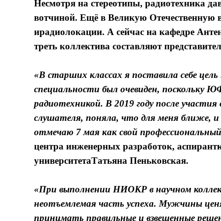
Несмотря на стереотипы, радиотехника да
вотчиной. Ещё в Великую Отечественную 
ирадиолокации. А сейчас на кафедре Ан
треть коллектива составляют представите
«В старших классах я поставила себе цель
специальности был очевиден, поскольку ЮФ
радиотехникой.
В 2019 году после участи
слушателя, поняла, что для меня ближе, и
отмечаю 7 мая как свой профессиональный
центра инженерных разработок, аспиран
университетаТатьяна Пеньковская.
«При выполнении НИОКР в научном колле
неотъемлемая часть успеха. Мужчины ценя
принимать правильные и взвешенные реше