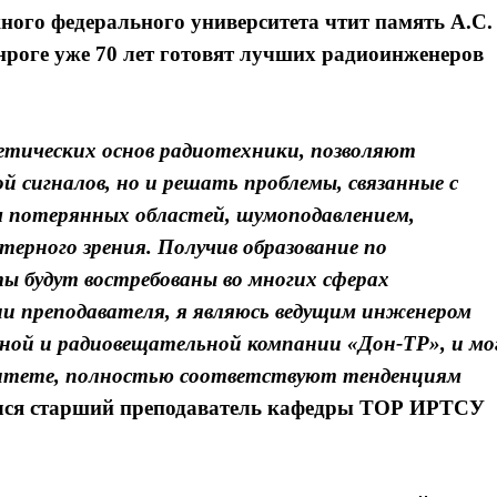
ого федерального университета чтит память А.С.
нроге уже 70 лет готовят лучших радиоинженеров
етических основ радиотехники, позволяют
 сигналов, но и решать проблемы, связанные с
м потерянных областей, шумоподавлением,
терного зрения.
Получив образование по
ы будут востребованы во многих сферах
и преподавателя, я являюсь ведущим инженером
нной и радиовещательной компании «Дон-ТР», и мо
рситете, полностью соответствуют тенденциям
лся
старший преподаватель кафедры ТОР ИРТСУ