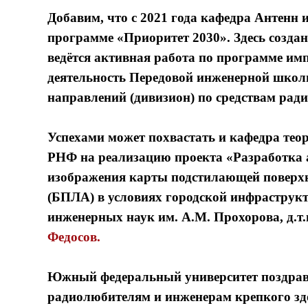
Добавим, что с 2021 года кафедра Антенн 
программе «Приоритет 2030». Здесь созда
ведётся активная работа по программе им
деятельность Передовой инженерной шко
направлений (дивизион) по средствам рад
Успехами может похвастать и кафедра теор
РНФ на реализацию проекта «Разработка 
изображения карты подстилающей поверхн
(БПЛА) в условиях городской инфрастру
инженерных наук им. А.М. Прохорова, д.
Федосов
.
Южный федеральный университет поздравл
радиолюбителям и инженерам крепкого здо