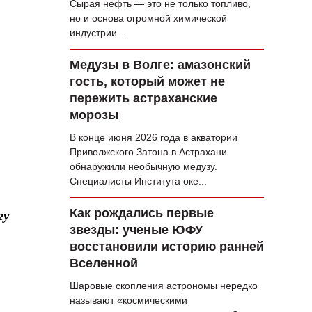
Сырая нефть — это не только топливо,
но и основа огромной химической
индустрии...
Медузы в Волге: амазонский
гость, который может не
пережить астраханские
морозы
В конце июня 2026 года в акватории
Приволжского Затона в Астрахани
обнаружили необычную медузу.
Специалисты Института оке...
Как рождались первые
гу
звезды: ученые ЮФУ
восстановили историю ранней
Вселенной
Шаровые скопления астрономы нередко
называют «космическими