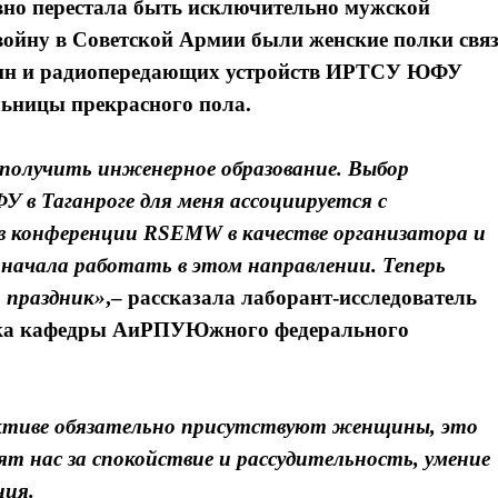
вно перестала быть исключительно мужской
войну в Советской Армии были женские полки свя
тенн и радиопередающих устройств ИРТСУ ЮФУ
льницы прекрасного пола.
 получить инженерное образование. Выбор
У в Таганроге для меня ассоциируется с
я в конференции RSEMW в качестве организатора и
 начала работать в этом направлении. Теперь
 праздник»
,– рассказала лаборант-исследователь
тка кафедры АиРПУЮжного федерального
ктиве обязательно присутствуют женщины, это
т нас за спокойствие и рассудительность, умение
ния.