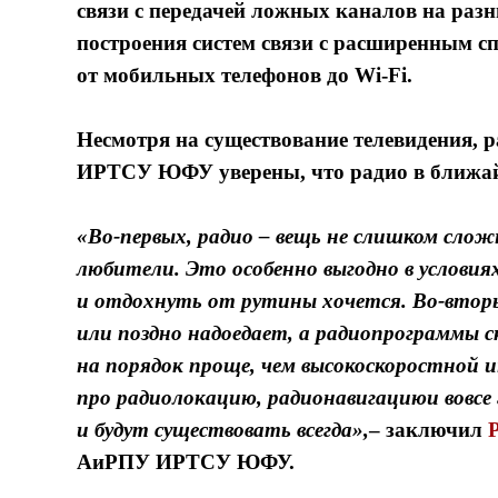
связи с передачей ложных каналов на разн
построения систем связи с расширенным сп
от мобильных телефонов до Wi-Fi.
Несмотря на существование телевидения, р
ИРТСУ ЮФУ уверены, что радио в ближайш
«Во-первых, радио – вещь не слишком сло
любители. Это особенно выгодно в условиях
и отдохнуть от рутины хочется.
Во-вторы
или поздно надоедает, а радиопрограммы 
на порядок проще, чем высокоскоростной и
про радиолокацию, радионавигациюи вовсе
и будут существовать всегда»,
– заключил
АиРПУ ИРТСУ ЮФУ.