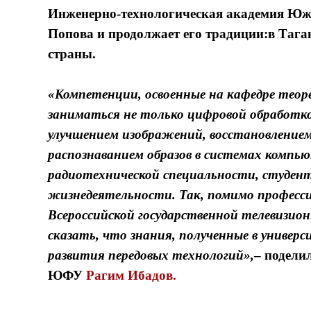
Инженерно-технологическая академия Южн
Попова и продолжает его традиции:в Тага
страны.
«Компетенции, освоенные на кафедре теор
заниматься не только цифровой обработкой
улучшением изображений, восстановление
распознаванием образов в системах компью
радиотехнической специальности, студент
жизнедеятельности. Так, помимо професси
Всероссийской государственной телевизио
сказать, что знания, полученные в униве
развития передовых технологий»,
– подели
ЮФУ
Рагим Ибадов.