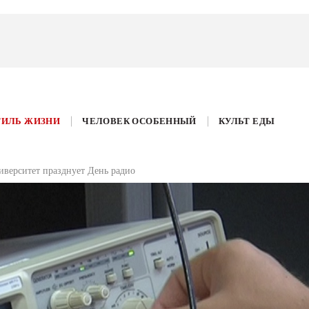
ТИЛЬ ЖИЗНИ
ЧЕЛОВЕК ОСОБЕННЫЙ
КУЛЬТ ЕДЫ
верситет празднует День радио