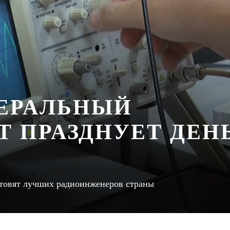
ЕРАЛЬНЫЙ
Т ПРАЗДНУЕТ ДЕН
готовят лучших радиоинженеров страны