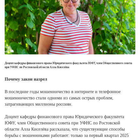
Доцент кафедры финансового права Юридического факультета ЮФУ, член Общественного совета
при УФНС по Ростовской области Алла Киселёва
Почему закон назрел
В последние годы мошенничество в интернете и телефонное
мошенничество стали одними из самых острых проблем,
затрагивающих миллионы россиян.
Доцент кафедры финансового права Юридического факультета
ЮФУ, член Общественного совета при УФНС по Ростовской
области Алла Киселёва рассказала, что существующие способы
борьбы с мошенниками работают: только за первый квартал 2025