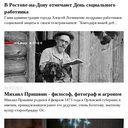
В Ростове-на-Дону отмечают День социального
работника
Глава администрации города Алексей Логвиненко поздравил работников
социальной защиты в своем телеграм-канале: "Благодаря вашей доб...
СТИЛЬ ЖИЗНИ
04/02/2023
Михаил Пришвин - философ, фотограф и агроном
Михаил Пришвин родился 4 февраля 1873 года в Орловской губернии, в
имении, принадлежавшем ранее его дедушке, очень богатому, знатному
купцу-старообрядцу. От...