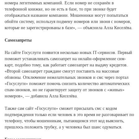
номера легитимных компаний. Если номер не сохранён в
телефонной книжке, но он есть в базе, то при звонке будет
отображаться название компании. Мошенники могут попытаться
обойти систему, используя подмену номеров или звоня с номеров,
которые не зарегистрированы в базе», — объяснила Алла Киселёва.
Самозапреты
На сайте Госуслуги появится несколько новых IT-сервисов. Первый
поможет устанавливать самозапрет на онлайн-оформление сим-
карт, подобно тому, как работает самозапрет на выдачу кредитов.
«Второй самозапрет граждане смогут поставить на массовые
обзвоны. Отключение нежелательных звонков и смс через портал
«Госуслуги» поможет помочь снизить количество автоматических
спам-звонков, но не гарантирует защиту от звонков с «живых»
номеров», — добавила Алла Киселёва.
Также сам сайт «Госуслуги» сможет присылать смс с кодом
подтверждения только если человек в это время не разговаривает по
телефону, чтобы мошенникам, пытающимся этот код выяснить,
пришлось положить трубку, а у человека был шанс одуматься.