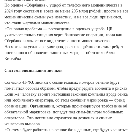
По оценке «Сбербанка», ущерб от телефонного мошенничества в
2024 году составил и вовсе не менее 295 млрд рублей, просто не все
мошеннические схемы уже известны, и не все люди признаются,
что стали жертвами мошенничества.
«Основная проблема — расхождение в оценках ущерба. ЦБ
учитывает только хищения через банковские операции, тогда как
Сбербанк включает все виды телефонного мошенничества.
Несмотря на усилия регуляторов, рост изощрённости атак требует
постоянного обновления защитных мер», — объяснила Алла
Киселёва.
Система опознавания звонков
Согласно 41-ФЗ, звонки с сомнительных номеров отныне будут
помечаться особым образом, чтобы предупредить абонента о рисках.
Если же человеку звонит настоящая законная компания вроде банка
или мобильного оператора, об этом сообщит маркировка — бренд
организации. Организации, которые проигнорируют требование об
обязательной маркировке, попадут под спам-фильтры мобильных
операторов. Это негативно отразится на дозвонах и снизит
конверсию вызовов.
«Система будет работать на основе базы данных, где будут храниться