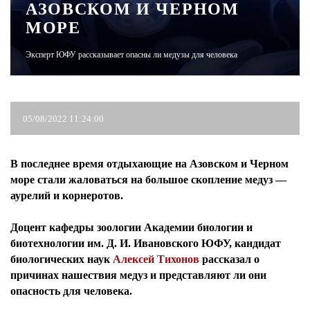
АЗОВСКОМ И ЧЕРНОМ
МОРЕ
ЖУРНАЛ
Эксперт ЮФУ рассказывает опасны ли медузы для человека
05/08/2022 11:24:00
В последнее время отдыхающие на Азовском и Черном
море стали жаловаться на большое скопление медуз —
аурелий и корнеротов.
Доцент кафедры зоологии Академии биологии и
биотехнологии им. Д. И. Ивановского ЮФУ, кандидат
биологических наук
Алексей Тихонов
рассказал о
причинах нашествия медуз и представляют ли они
опасность для человека.