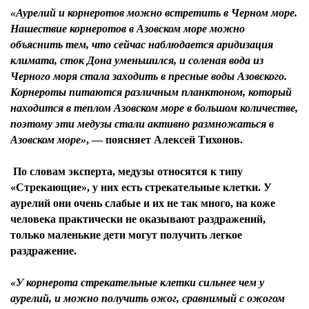
«Аурелий и корнеротов можно встретить в Черном море.
Нашествие корнеротов в Азовском море можно
объяснить тем, что сейчас наблюдается аридизация
климата, сток Дона уменьшился, и соленая вода из
Черного моря стала заходить в пресные воды Азовского.
Корнероты питаются различным планктоном, который
находится в теплом Азовском море в большом количестве,
поэтому эти медузы стали активно размножаться в
Азовском море»
, — поясняет
Алексей Тихонов
.
По словам эксперта, медузы относятся к типу
«Стрекающие», у них есть стрекательные клетки. У
аурелий они очень слабые и их не так много, на коже
человека практически не оказывают раздражений,
только маленькие дети могут получить легкое
раздражение.
«У корнерота стрекательные клетки сильнее чем у
аурелий, и можно получить ожог, сравнимый с ожогом