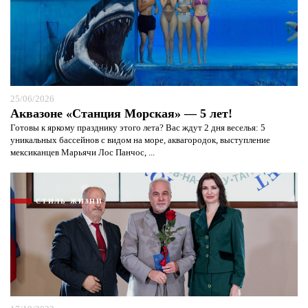
25/06/2026
Аквазоне «Станция Морская» — 5 лет!
Готовы к яркому празднику этого лета? Вас ждут 2 дня веселья: 5
уникальных бассейнов с видом на море, аквагородок, выступление
мексиканцев Марьячи Лос Панчос, ...
СТИЛЬ ЖИЗНИ