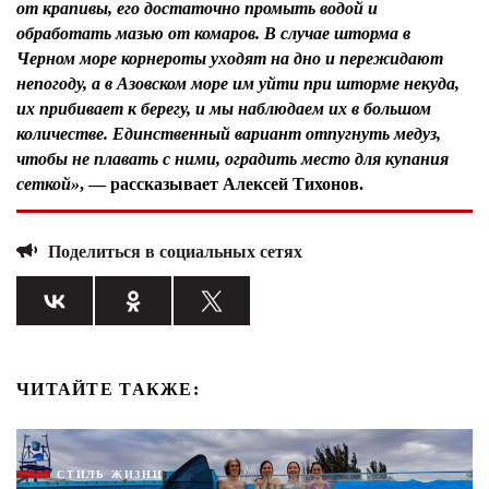
от крапивы, его достаточно промыть водой и
обработать мазью от комаров. В случае шторма в
Черном море корнероты уходят на дно и пережидают
непогоду, а в Азовском море им уйти при шторме некуда,
их прибивает к берегу, и мы наблюдаем их в большом
количестве. Единственный вариант отпугнуть медуз,
чтобы не плавать с ними, оградить место для купания
сеткой»
, — рассказывает
Алексей Тихонов
.
Поделиться в социальных сетях
ЧИТАЙТЕ ТАКЖЕ:
СТИЛЬ ЖИЗНИ