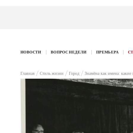
НОВОСТИ
ВОПРОС НЕДЕЛИ
ПРЕМЬЕРА
С
Главная
Стиль жизни
Город
Знамёна как имена: какие