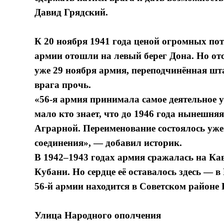
Давид Грядский.
К 20 ноября 1941 года ценой огромных пот
армии отошли на левый берег Дона. Но от
уже 29 ноября армия, переподчинённая шт
врага прочь.
«56-я армия принимала самое деятельное у
мало кто знает, что до 1946 года нынешня
Аграрной. Переименование состоялось уже
соединения», — добавил историк.
В 1942–1943 годах армия сражалась на Кав
Кубани. Но сердце её оставалось здесь — 
56-й армии находится в Советском районе 
Улица Народного ополчения