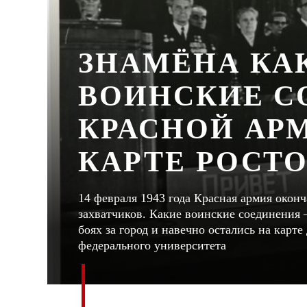
ЗНАМЁНА КА
ВОИНСКИЕ С
КРАСНОЙ АР
КАРТЕ РОСТ
14 февраля 1943 года Красная армия окон
захватчиков. Какие воинские соединения 
боях за город и навечно остались на карт
федерального университета