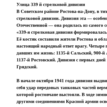
Улица 339 й стрелковой дивизии
В Советском районе Ростова-на-Дону, в ти
стрелковой дивизии. Дивизия эта — особен
Отечественной — она родилась из самого с
«339-я стрелковая дивизия формировалась 
Её костяк составили жители Ростова и обл
настоящий народный ответ врагу. Четыре 
давших им жизнь: 1135-й Сальский, 900-й
1137-й Ростовский. Дивизия с первых дней
Грядский.
В начале октября 1941 года дивизия выдви
себя удар передовых танковых частей верм
которой ростовчане выстояли. В ходе зимне
другими соединениями Красной армии осв