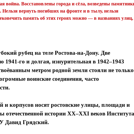
ая война. Восстановлены города и сёла, возведены памятник
Нельзя вернуть погибших на фронте и в тылу, нельзя
вековечить память об этих героях можно — в названиях улиц,
бокий рубец на теле Ростова-на-Дону. Две
 1941-го и долгая, изнурительная в 1942–1943
отвоёванным метром родной земли стояли не только
громные воинские соединения, часто
сти.
й и корпусов носят ростовские улицы, площади и
ры отечественной истории XX–XXI веков Институт
У Давид Грядский.