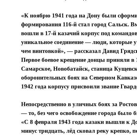
«К ноябрю 1941 года на Дону были сформи
формирования 116-й стал город Сальск. В
вошли в 17-й казачий корпус под командо
уникальное соединение — люди, которые ум
чем винтовкой», — рассказал Давид Грядс
Первое боевое крещение донцы приняли в 1
Самарское, Новобатайск, станица Кущевск
оборонительных боях на Северном Кавказе 
1942 года корпусу присвоили звание Гвард
Непосредственно в уличных боях за Ростов
— то, без чего освобождение города было
«С 8 февраля 1943 года казаки вышли к Д
минус тридцать, лёд сковал реку крепко, п