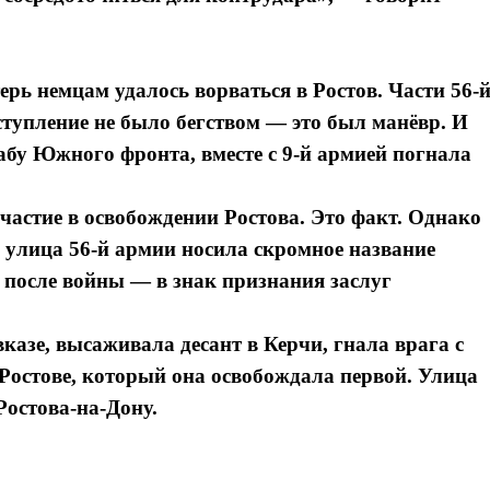
ерь немцам удалось ворваться в Ростов. Части 56-
ступление не было бегством — это был манёвр. И
абу Южного фронта, вместе с 9-й армией погнала
частие в освобождении Ростова. Это факт. Однако
я улица 56-й армии носила скромное название
 после войны — в знак признания заслуг
казе, высаживала десант в Керчи, гнала врага с
в Ростове, который она освобождала первой. Улица
Ростова-на-Дону.