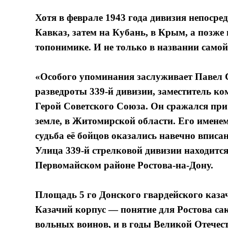
Хотя в феврале 1943 года дивизия непосред
Кавказ, затем на Кубань, в Крым, а позже
топонимике. И не только в названии само
«Особого упоминания заслуживает Павел
разведроты 339-й дивизии, заместитель ко
Герой Советского Союза. Он сражался при
земле, в Житомирской области. Его именем
судьба её бойцов оказались навечно вписа
Улица 339-й стрелковой дивизии находитс
Первомайском районе Ростова-на-Дону.
Площадь 5 го Донского гвардейского каза
Казачий корпус — понятие для Ростова са
вольных воинов, и в годы Великой Отечест