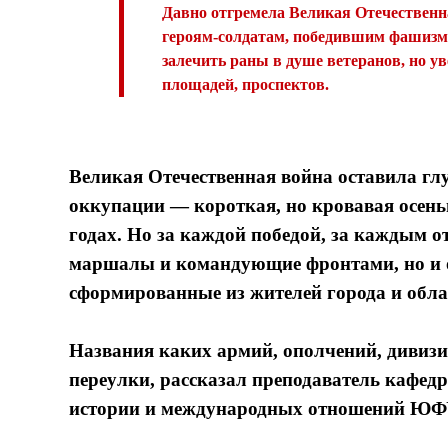
Давно отгремела Великая Отечественн
героям-солдатам, победившим фашизм. 
залечить раны в душе ветеранов, но у
площадей, проспектов.
Великая Отечественная война оставила глу
оккупации — короткая, но кровавая осенью
годах. Но за каждой победой, за каждым 
маршалы и командующие фронтами, но и о
сформированные из жителей города и обла
Названия каких армий, ополчений, дивизи
переулки, рассказал преподаватель кафед
истории и международных отношений ЮФ