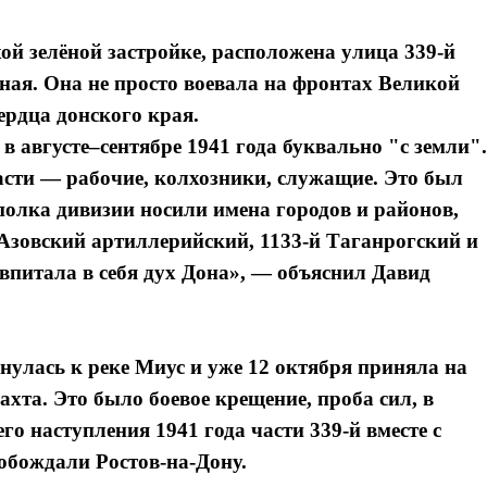
хой зелёной застройке, расположена улица 339-й
ная. Она не просто воевала на фронтах Великой
ердца донского края.
в августе–сентябре 1941 года буквально "с земли".
асти — рабочие, колхозники, служащие. Это был
полка дивизии носили имена городов и районов,
 Азовский артиллерийский, 1133-й Таганрогский и
 впитала в себя дух Дона», — объяснил Давид
нулась к реке Миус и уже 12 октября приняла на
ахта. Это было боевое крещение, проба сил, в
го наступления 1941 года части 339-й вместе с
обождали Ростов-на-Дону.