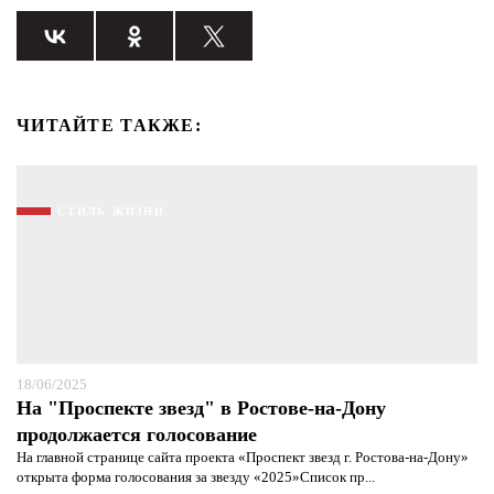
ЧИТАЙТЕ ТАКЖЕ:
СТИЛЬ ЖИЗНИ
18/06/2025
На "Проспекте звезд" в Ростове-на-Дону
продолжается голосование
На главной странице сайта проекта «Проспект звезд г. Ростова-на-Дону»
открыта форма голосования за звезду «2025»Список пр...