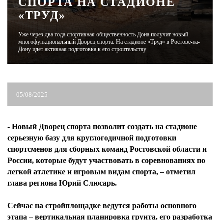
СПОРТА НА СТАДИОНЕ
«ТРУД»
ЖУРНАЛ
Уже через два года спортивная общественность Дона получит новый
многофункциональный Дворец спорта. На стадионе «Труд» в Ростове-на-
Дону идет активная подготовка к его строительству
05/08/2025
- Новый Дворец спорта позволит создать на стадионе
серьезную базу для круглогодичной подготовки
спортсменов для сборных команд Ростовской области и
России, которые будут участвовать в соревнованиях по
легкой атлетике и игровым видам спорта, – отметил
глава региона Юрий Слюсарь.
Сейчас на стройплощадке ведутся работы основного
этапа – вертикальная планировка грунта, его разработка