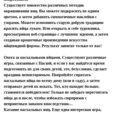
Существует множество различных методик
окрашивания яиц. Вы можете подкрасить их одним
цветом, а затем добавить симпатичные наклейки с
узорами. Можете вспомнить старую добрую традицию
красить яйца луком. Или открыть в себе художника,
просматривая веб-страницы с лучшими идеями, а затем
создавая крошечные произведения искусства
яйцевидной формы. Результат зависит только от вас!
Охота за пасхальными яйцами. Существуют различные
игры, связанные с Пасхой, и если у вас найдётся время
подготовить их для своих детей, это, безусловно, сделает
праздник неповторимым. Попробуйте спрятать
пасхальные яйца по всему дому (или в саду), а затем
отправьте детей их искать. Тот, кто находит больше,
становится победителем! Только не забудьте пересчитать
яйца до и после, чтобы избежать сюрпризов с
неприятным запахом впоследствии…
Катание пасхальных яиц. Еще одна интересная игра,