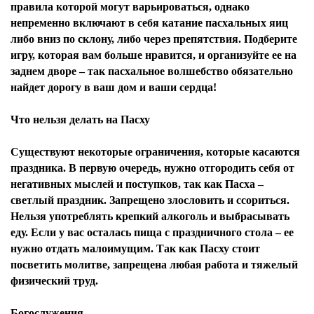
правила которой могут варьироваться, однако
непременно включают в себя катание пасхальных яиц
либо вниз по склону, либо через препятствия. Подберите
игру, которая вам больше нравится, и организуйте ее на
заднем дворе – так пасхальное волшебство обязательно
найдет дорогу в ваш дом и ваши сердца!
Что нельзя делать на Пасху
Существуют некоторые ограничения, которые касаются
праздника. В первую очередь, нужно отгородить себя от
негативных мыслей и поступков, так как Пасха –
светлый праздник. Запрещено злословить и ссориться.
Нельзя употреблять крепкий алкоголь и выбрасывать
еду. Если у вас осталась пища с праздничного стола – ее
нужно отдать малоимущим. Так как Пасху стоит
посветить молитве, запрещена любая работа и тяжелый
физический труд.
Богослужения