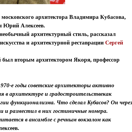
у московского архитектора Владимира Кубасова,
н Юрий Алексеев.
необычный архитектурный стиль, рассказал
искусства и архитектурной реставрации
Сергей
й был вторым архитектором Якоря, профессор
970-е годы советские архитекторы активно
я в архитектуре и градостроительствекак
ии функционализма. Что сделал Кубасов? Он чере
и и разместил в них гостиничные номера.
читается в ансамбле с речным вокзалом как
ексеев.