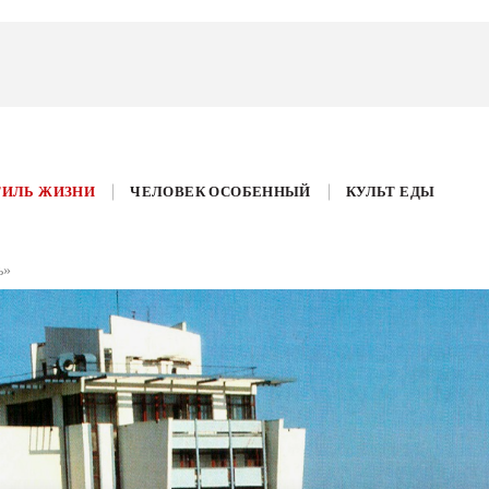
ТИЛЬ ЖИЗНИ
ЧЕЛОВЕК ОСОБЕННЫЙ
КУЛЬТ ЕДЫ
ь»