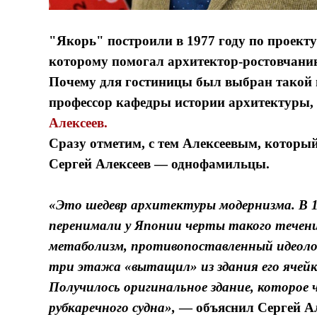
"Якорь" построили в 1977 году по проект
которому помогал архитектор-ростовчани
Почему для гостиницы был выбран такой 
профессор кафедры истории архитектуры, 
Алексеев.
Сразу отметим, с тем Алексеевым, которы
Сергей Алексеев — однофамильцы.
«Это шедевр архитектуры модернизма. В 1
перенимали у Японии черты такого течени
метаболизм, противопоставленный идеолог
три этажа «вытащил» из здания его ячейк
Получилось оригинальное здание, которое 
рубкаречного судна»,
— объяснил
Сергей Ал