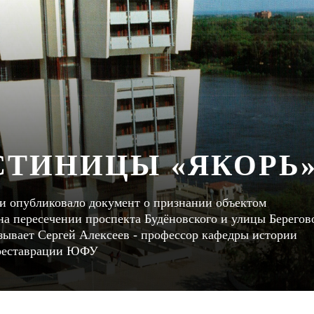
СТИНИЦЫ «ЯКОРЬ
ти опубликовало документ о признании объектом
 на пересечении проспекта Будёновского и улицы Берегов
азывает Сергей Алексеев - профессор кафедры истории
 реставрации ЮФУ