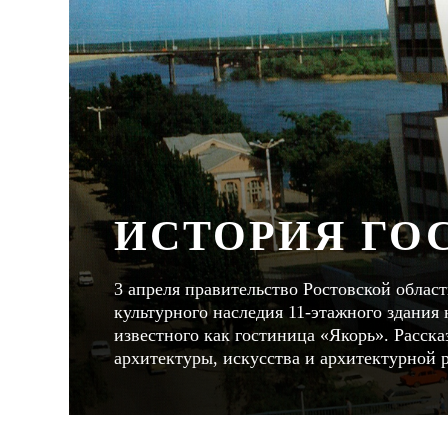
ИСТОРИЯ ГО
3 апреля правительство Ростовской облас
культурного наследия 11-этажного здания
известного как гостиница «Якорь». Расск
архитектуры, искусства и архитектурной