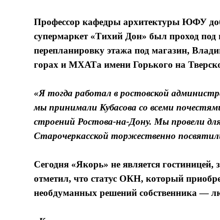
Профессор кафедры архитектуры ЮФУ добав
супермаркет «Тихий Дон» был проход под 
перепланировку этажа под магазин, Влади
горах и МХАТа имени Горького на Тверско
«Я тогда работал в ростовской администр
мы принимали Кубасова со всеми почестями
строений Ростова-на-Дону. Мы провели для
Старочеркасской торжественно посвятили
Сегодня «Якорь» не является гостиницей, 
отметил, что статус ОКН, который приобре
необдуманных решений собственника — люб