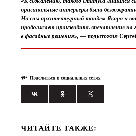
«К сожалению, такого статуса лишился с
оригинальные интерьеры были безвозвратно
Но сам архитектурный тандем Якоря и вок
продолжает производить впечатление на г
в фасадные решения»,
— подытожил
Серге
Поделиться в социальных сетях
ЧИТАЙТЕ ТАКЖЕ: