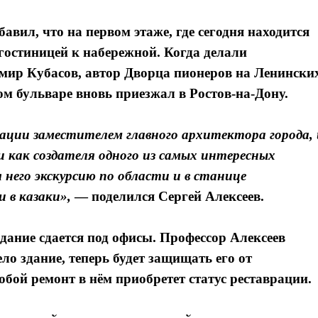
ил, что на первом этаже, где сегодня находится
гостиницей к набережной. Когда делали
мир Кубасов, автор Дворца пионеров на Ленински
м бульваре вновь приезжал в Ростов-на-Дону.
ации заместителем главного архитектора города, 
 как создателя одного из самых интересных
 него экскурсию по области и в станице
 в казаки»,
— поделился
Сергей Алексеев.
здание сдается под офисы. Профессор Алексеев
ло здание, теперь будет защищать его от
ой ремонт в нём приобретет статус реставрации.