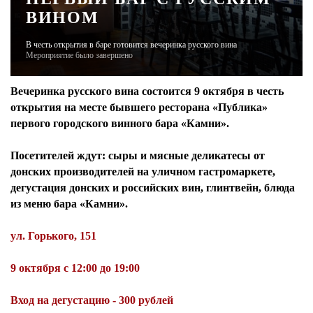
ВИНОМ
ЖУРНАЛ
В честь открытия в баре готовится вечеринка русского вина
Мероприятие было завершено
Вечеринка русского вина состоится 9 октября в честь
открытия на месте бывшего ресторана «Публика»
первого городского винного бара «Камни».
Посетителей ждут: сыры и мясные деликатесы от
донских производителей на уличном гастромаркете,
дегустация донских и российских вин, глинтвейн, блюда
из меню бара «Камни».
ул. Горького, 151
9 октября с 12:00 до 19:00
Вход на дегустацию - 300 рублей